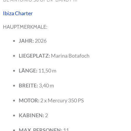
Ibiza Charter
HAUPTMERKMALE:
JAHR:
2026
LIEGEPLATZ:
Marina Botafoch
LÄNGE:
11,50 m
BREITE:
3,40 m
MOTOR:
2 x Mercury 350 PS
KABINEN:
2
MAX. PERSONEN:
11