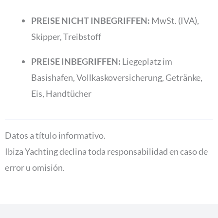
PREISE NICHT INBEGRIFFEN:
MwSt. (IVA),
Skipper, Treibstoff
PREISE INBEGRIFFEN:
Liegeplatz im
Basishafen, Vollkaskoversicherung, Getränke,
Eis, Handtücher
Datos a título informativo.
Ibiza Yachting declina toda responsabilidad en caso de
error u omisión.