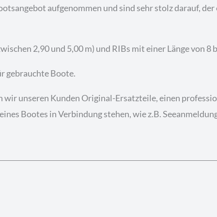
Bootsangebot aufgenommen und sind sehr stolz darauf, der 
zwischen 2,90 und 5,00 m) und RIBs mit einer Länge von 8 b
ür gebrauchte Boote.
ten wir unseren Kunden Original-Ersatzteile, einen profess
 eines Bootes in Verbindung stehen, wie z.B. Seeanmeldung