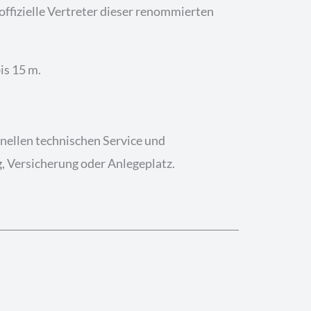
offizielle Vertreter dieser renommierten
is 15 m.
ionellen technischen Service und
, Versicherung oder Anlegeplatz.