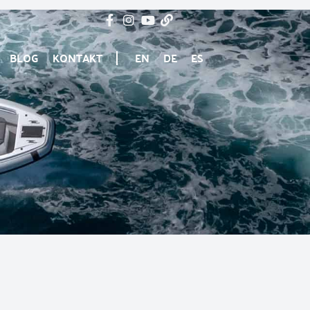
BLOG
KONTAKT
EN
DE
ES