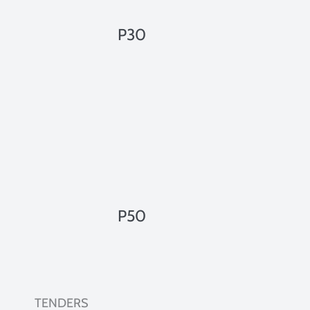
P30
P50
TENDERS