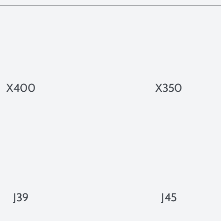
X400
X350
J39
J45