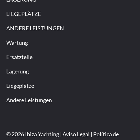
LIEGEPLÄTZE
ANDERE LEISTUNGEN
Wartung
Ersatzteile
Lagerung
Liegeplätze
Andere Leistungen
© 2026 Ibiza Yachting |
Aviso Legal
|
Política de