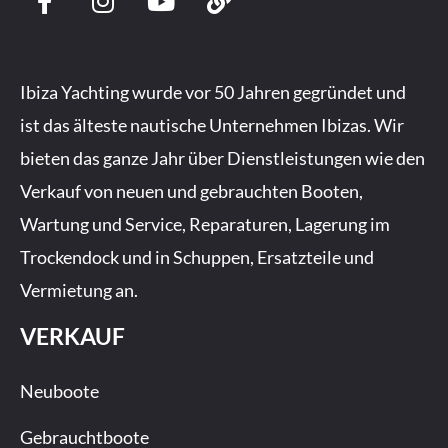
a
n
o
i
c
s
u
n
e
t
t
k
b
a
u
Ibiza Yachting wurde vor 50 Jahren gegründet und
o
g
b
ist das älteste nautische Unternehmen Ibizas. Wir
o
r
e
bieten das ganze Jahr über Dienstleistungen wie den
k
a
-
m
Verkauf von neuen und gebrauchten Booten,
f
Wartung und Service, Reparaturen, Lagerung im
Trockendock und in Schuppen, Ersatzteile und
Vermietung an.
VERKAUF
Neuboote
Gebrauchtboote