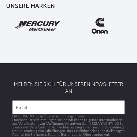
UNSERE MARKEN
MELDEN SIE SICH FÜR UNSEREN NEWSLETTER
AN
Email
DATENSCHUTZ: In Übereinstimmung mit den
Datenschutzbestimmungen stellen wir Ihnen folgende Informationen
zur Verarbeitung zur Verfügung: Verantwortlich: IBIZA YACHTING SL
Zweck der Verarbeitung: Aufrechterhaltung einer Geschäftsbeziehung
und Zusendung von Mitteilungen über Produkte oder Dienstleistungen
Rechte, die Sie haben: Zugang, Berichtigung, Übertragbarkeit,