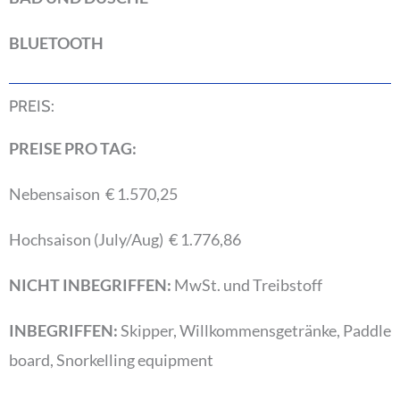
BLUETOOTH
PREIS:
PREISE PRO TAG:
Nebensaison € 1.570,25
Hochsaison (July/Aug) € 1.776,86
NICHT INBEGRIFFEN:
MwSt. und Treibstoff
INBEGRIFFEN:
Skipper, Willkommensgetränke, Paddle
board, Snorkelling equipment