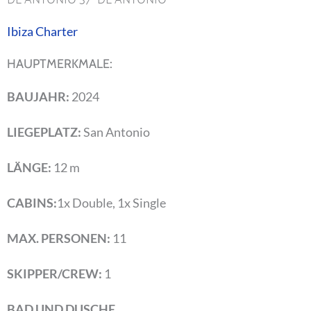
Ibiza Charter
HAUPTMERKMALE:
BAUJAHR:
2024
LIEGEPLATZ:
San Antonio
LÄNGE:
12 m
CABINS:
1x Double, 1x Single
MAX. PERSONEN:
11
SKIPPER/CREW:
1
BAD UND DUSCHE