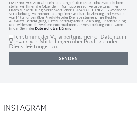
DATENSCHUTZ: In Übereinstimmung mit den Datenschutzvorschriften
stellen wir Ihnen die folgenden Informationen zur Verarbeitung Ihrer
Daten zur Verfügung: Verantwortlicher: IBIZA YACHTING SL. Zwecke der
Verarbeitung: Aufrechterhaltung einer Geschäftsbeziehung und Versand
von Mitteilungen über Produkte oder Dienstleistungen. Ihre Rechte:
Auskunft, Berichtigung, Datenübertragbarkeit, Löschung, Einschränkung
und Widerspruch. Weitere Informationen zur Verarbeitung Ihrer Daten
finden Sie in der
Datenschutzerklärung
Ich stimme der Verarbeitung meiner Daten zum
Versand von Mitteilungen über Produkte oder
Dienstleistungen zu.
SENDEN
INSTAGRAM