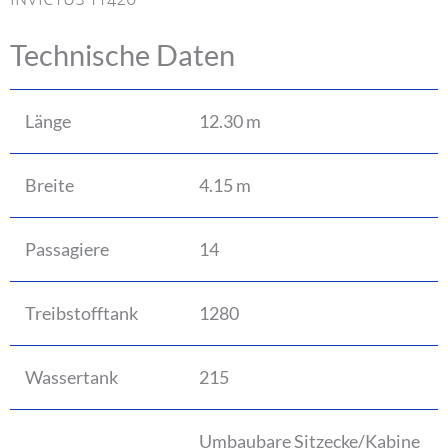
Technische Daten
Länge
12.30 m
Breite
4.15 m
Passagiere
14
Treibstofftank
1280
Wassertank
215
Umbaubare Sitzecke/Kabine