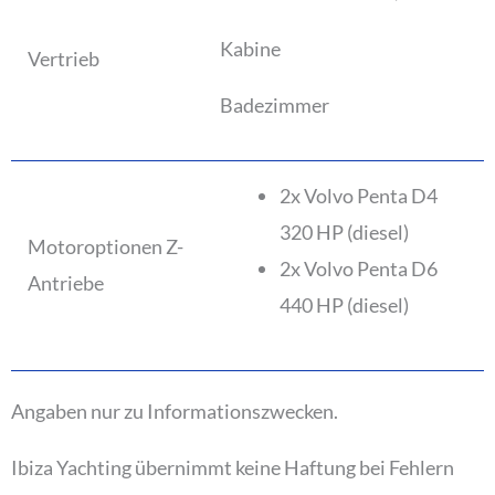
Kabine
Vertrieb
Badezimmer
2x Volvo Penta D4
320 HP (diesel)
Motoroptionen Z-
2x Volvo Penta D6
Antriebe
440 HP (diesel)
Angaben nur zu Informationszwecken.
Ibiza Yachting übernimmt keine Haftung bei Fehlern