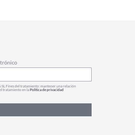
trónico
SL Fines del tratamiento: mantener una relación
el tratamiento en la
Política de privacidad