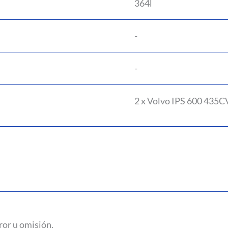
364l
-
-
2 x Volvo IPS 600 435C
ror u omisión.