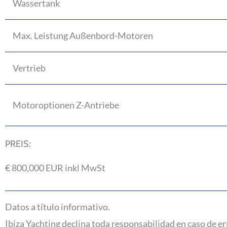
Wassertank
Max. Leistung Außenbord-Motoren
Vertrieb
Motoroptionen Z-Antriebe
PREIS:
€ 800,000 EUR inkl MwSt
Datos a título informativo.
Ibiza Yachting declina toda responsabilidad en caso de er