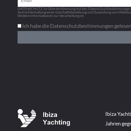
DATENSCHUTZ: In Übereinstimmung mit den Datenschutzbestimmungen stel
Aufrechterhaltung einer Geschäftsbeziehung und Zusendung von Mitteilun
Weitere Informationen zur Verarbeitung im
Datenschutzbestimmungen
Ich habe die Datenschutzbestimmungen gelesen 
Ibiza Yacht
Jahren gegr