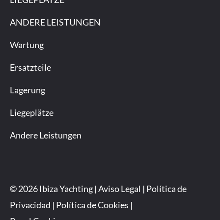
ANDERE LEISTUNGEN
Wartung
Ersatzteile
Lagerung
Liegeplätze
Andere Leistungen
© 2026 Ibiza Yachting |
Aviso Legal
|
Política de
Privacidad
|
Política de Cookies
|