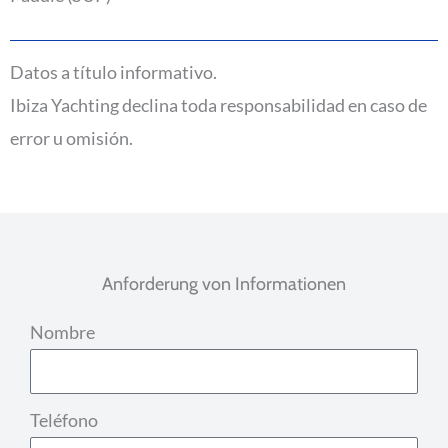
Datos a título informativo.
Ibiza Yachting declina toda responsabilidad en caso de
error u omisión.
Anforderung von Informationen
Nombre
Teléfono