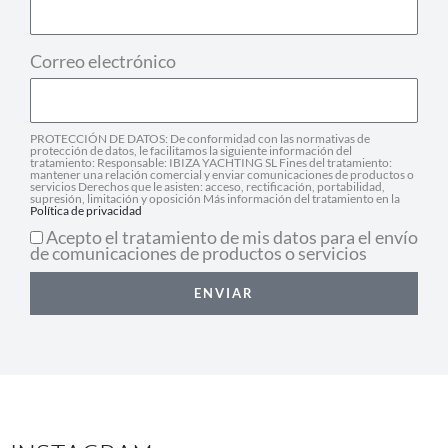
Correo electrónico
PROTECCIÓN DE DATOS: De conformidad con las normativas de
protección de datos, le facilitamos la siguiente información del
tratamiento: Responsable: IBIZA YACHTING SL Fines del tratamiento:
mantener una relación comercial y enviar comunicaciones de productos o
servicios Derechos que le asisten: acceso, rectificación, portabilidad,
supresión, limitación y oposición Más información del tratamiento en la
Política de privacidad
Acepto el tratamiento de mis datos para el envío
de comunicaciones de productos o servicios
ENVIAR