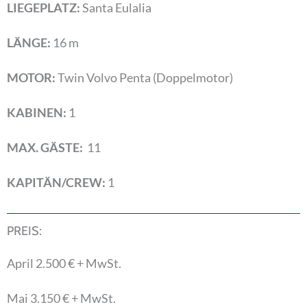
LIEGEPLATZ:
Santa Eulalia
LÄNGE:
16 m
MOTOR:
Twin Volvo Penta (Doppelmotor)
KABINEN:
1
MAX. GÄSTE:
11
KAPITÄN/CREW:
1
PREIS:
April 2.500 € + MwSt.
Mai 3.150 € + MwSt.