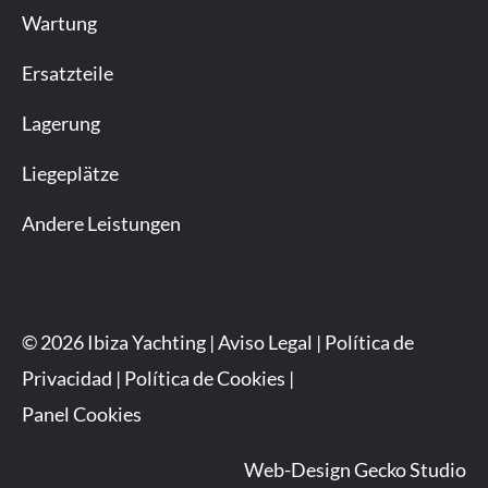
Wartung
Ersatzteile
Lagerung
Liegeplätze
Andere Leistungen
© 2026 Ibiza Yachting |
Aviso Legal
|
Política de
Privacidad
|
Política de Cookies
|
Panel Cookies
Web-Design
Gecko Studio