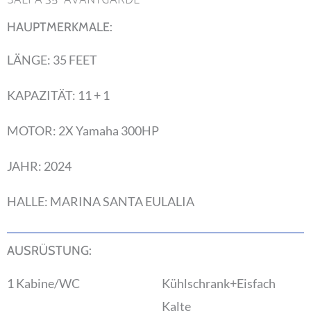
HAUPTMERKMALE:
LÄNGE: 35 FEET
KAPAZITÄT: 11 + 1
MOTOR: 2X Yamaha 300HP
JAHR: 2024
HALLE: MARINA SANTA EULALIA
AUSRÜSTUNG:
1 Kabine/WC
Kühlschrank+Eisfach
Kalte