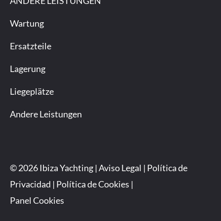
ANDERE LEISTUNGEN
Wartung
Ersatzteile
Lagerung
Liegeplätze
Andere Leistungen
© 2026 Ibiza Yachting |
Aviso Legal
|
Política de
Privacidad
|
Política de Cookies
|
Panel Cookies