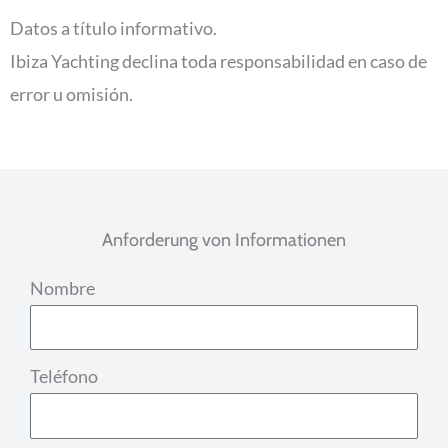
Datos a título informativo.
Ibiza Yachting declina toda responsabilidad en caso de
error u omisión.
Anforderung von Informationen
Nombre
Teléfono