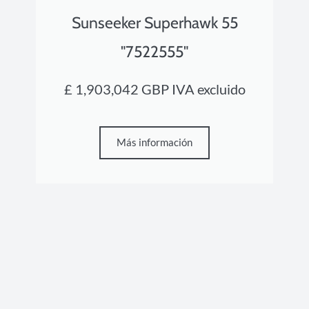
Sunseeker Superhawk 55
"7522555"
£ 1,903,042 GBP IVA excluido
Más información