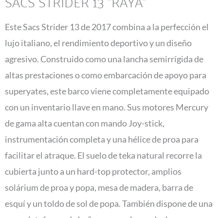
SACS STRIDER 13 "RAYA"
Este Sacs Strider 13 de 2017 combina a la perfección el
lujo italiano, el rendimiento deportivo y un diseño
agresivo. Construido como una lancha semirrígida de
altas prestaciones o como embarcación de apoyo para
superyates, este barco viene completamente equipado
con un inventario llave en mano. Sus motores Mercury
de gama alta cuentan con mando Joy-stick,
instrumentación completa y una hélice de proa para
facilitar el atraque. El suelo de teka natural recorre la
cubierta junto a un hard-top protector, amplios
solárium de proa y popa, mesa de madera, barra de
esquí y un toldo de sol de popa. También dispone de una