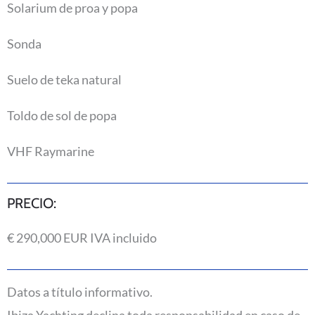
Solarium de proa y popa
Sonda
Suelo de teka natural
Toldo de sol de popa
VHF Raymarine
PRECIO:
€ 290,000 EUR IVA incluido
Datos a título informativo.
Ibiza Yachting declina toda responsabilidad en caso de