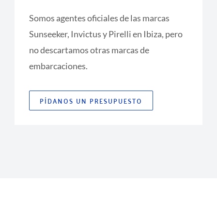
Somos agentes oficiales de las marcas
Sunseeker, Invictus y Pirelli en Ibiza, pero
no descartamos otras marcas de
embarcaciones.
PÍDANOS UN PRESUPUESTO