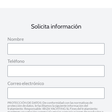
Solicita información
Nombre
Teléfono
Correo electrónico
PROTECCIÓN DE DATOS: De conformidad con las normativas de
protección de datos, le facilitamos la siguiente información del
tratamiento: Responsable: IBIZA YACHTING SL Fines del tratamiento:
mantener una relación comercial y enviar comunicaciones de productos o