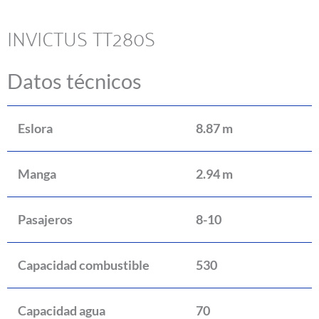
INVICTUS TT280S
Datos técnicos
Eslora
8.87 m
Manga
2.94 m
Pasajeros
8-10
Capacidad combustible
530
Capacidad agua
70