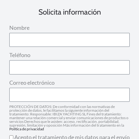
Solicita información
Nombre
Teléfono
Correo electrónico
PROTECCIÓN DE DATOS: De conformidad con las normativas de
protección de datos, le facilitamos la siguiente información del
tratamiento: Responsable: IBIZA YACHTING SL Fines del tratamiento:
mantener una relación comercial y enviar comunicaciones de productos o
servicios Derechos que le asisten: acceso, rectificación, portabilidad,
supresión, limitación y oposición Más información del tratamiento en la
Política de privacidad
Acepto el tratamiento de mis datos para el envío