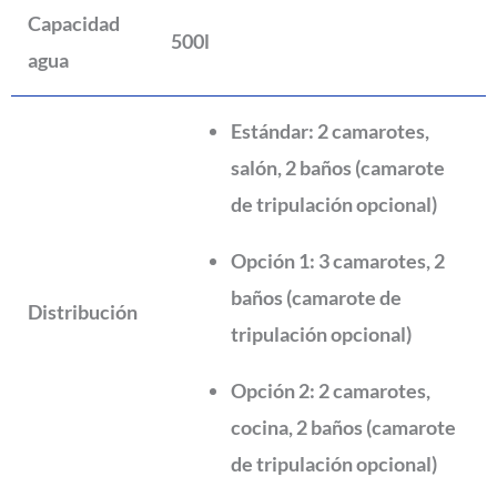
Capacidad
500l
agua
Estándar:
2 camarotes,
salón, 2 baños (camarote
de tripulación opcional)
Opción 1:
3 camarotes, 2
baños (camarote de
Distribución
tripulación opcional)
Opción 2:
2 camarotes,
cocina, 2 baños (camarote
de tripulación opcional)