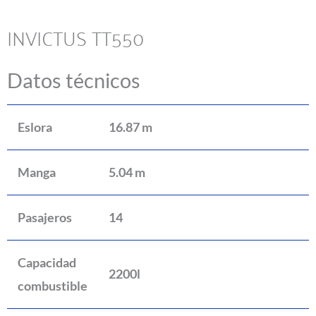
INVICTUS TT550
Datos técnicos
Eslora
16.87 m
Manga
5.04 m
Pasajeros
14
Capacidad
2200l
combustible