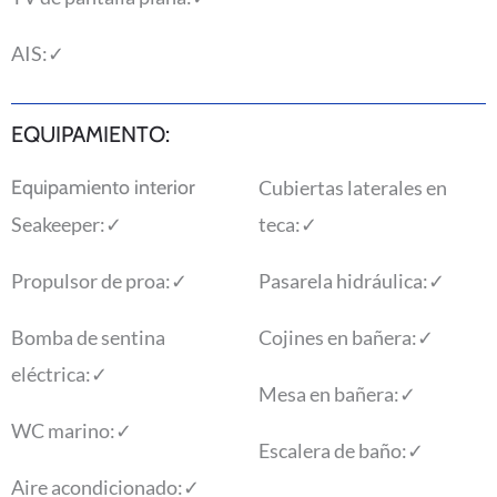
AIS:
✓
EQUIPAMIENTO:
Equipamiento interior
Cubiertas laterales en
Seakeeper:
✓
teca:
✓
Propulsor de proa:
✓
Pasarela hidráulica:
✓
Bomba de sentina
Cojines en bañera:
✓
eléctrica:
✓
Mesa en bañera:
✓
WC marino:
✓
Escalera de baño:
✓
Aire acondicionado:
✓