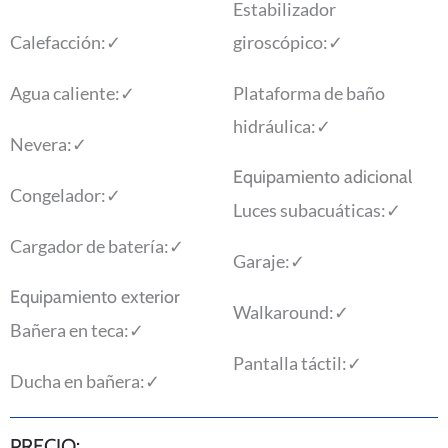
Estabilizador
Calefacción:
✓
giroscópico:
✓
Agua caliente:
✓
Plataforma de baño
hidráulica:
✓
Nevera:
✓
Equipamiento adicional
Congelador:
✓
Luces subacuáticas:
✓
Cargador de batería:
✓
Garaje:
✓
Equipamiento exterior
Walkaround:
✓
Bañera en teca:
✓
Pantalla táctil:
✓
Ducha en bañera:
✓
PRECIO: