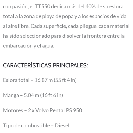
con pasión, el TT550 dedica más del 40% de su eslora
total a la zona de playa de popa y a los espacios de vida
al aire libre. Cada superficie, cada pliegue, cada material
ha sido seleccionado para disolver la frontera entre la
embarcación y el agua.
CARACTERÍSTICAS PRINCIPALES:
Eslora total – 16,87 m (55 ft 4 in)
Manga – 5.04 m (16 ft 6 in)
Motores – 2 x Volvo Penta IPS 950
Tipo de combustible – Diesel