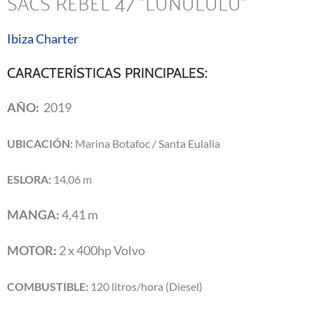
SACS REBEL 47 ''LUNULULU''
Ibiza Charter
CARACTERÍSTICAS PRINCIPALES:
AÑO:
2019
UBICACIÓN:
Marina Botafoc / Santa Eulalia
ESLORA:
14,06 m
MANGA:
4,41 m
MOTOR:
2 x 400hp Volvo
COMBUSTIBLE:
120 litros/hora (Diesel)