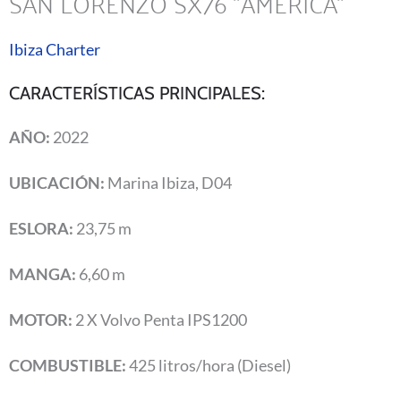
SAN LORENZO SX76 ''AMERICA''
Ibiza Charter
CARACTERÍSTICAS PRINCIPALES:
AÑO:
2022
UBICACIÓN:
Marina Ibiza, D04
ESLORA:
23,75 m
MANGA:
6,60 m
MOTOR:
2 X Volvo Penta IPS1200
COMBUSTIBLE:
425 litros/hora (Diesel)