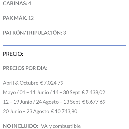
CABINAS:
4
PAX MÁX.
12
PATRÓN/TRIPULACIÓN:
3
PRECIO:
PRECIOS POR DIA:
Abril & Octubre € 7.024,79
Mayo / 01 – 11 Junio / 14 – 30 Sept € 7.438,02
12 – 19 Junio / 24 Agosto – 13 Sept € 8.677,69
20 Junio – 23 Agosto € 10.743,80
NO INCLUIDO:
IVA y combustible