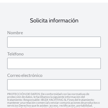
Solicita información
Nombre
Teléfono
Correo electrónico
PROTECCIÓN DE DATOS: De conformidad con las normativas de
protección de datos, le facilitamos la siguiente información del
tratamiento: Responsable: IBIZA YACHTING SL Fines del tratamiento:
mantener una relación comercial y enviar comunicaciones de productos o
servicios Derechos que le asisten: acceso, rectificación, portabilidad,