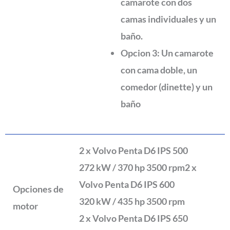
camarote con dos
camas individuales y un
baño.
Opcion 3: Un camarote
con cama doble, un
comedor (dinette) y un
baño
2 x Volvo Penta D6 IPS 500
272 kW / 370 hp 3500 rpm2 x
Volvo Penta D6 IPS 600
Opciones de
320 kW / 435 hp 3500 rpm
motor
2 x Volvo Penta D6 IPS 650