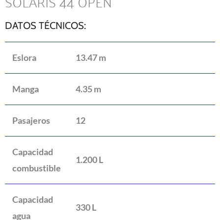
SOLARIS 44 OPEN
DATOS TÉCNICOS:
Eslora
13.47 m
Manga
4.35 m
Pasajeros
12
Capacidad
1.200 L
combustible
Capacidad
330 L
agua