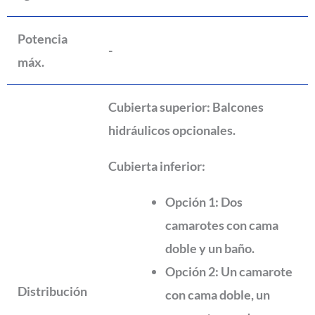
Potencia
-
máx.
Cubierta superior: Balcones
hidráulicos opcionales.
Cubierta inferior:
Opción 1: Dos
camarotes con cama
doble y un baño.
Opción 2: Un camarote
Distribución
con cama doble, un