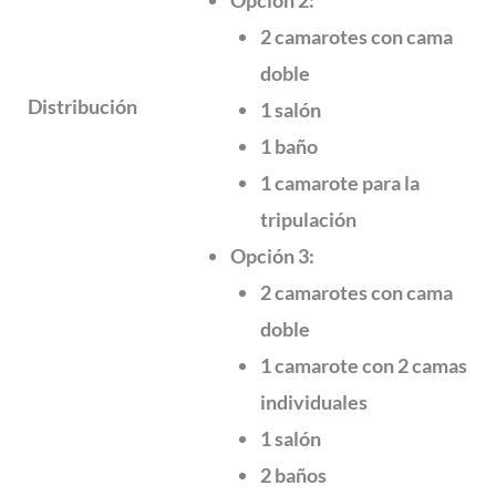
2 camarotes con cama
doble
Distribución
1 salón
1 baño
1 camarote para la
tripulación
Opción 3:
2 camarotes con cama
doble
1 camarote con 2 camas
individuales
1 salón
2 baños