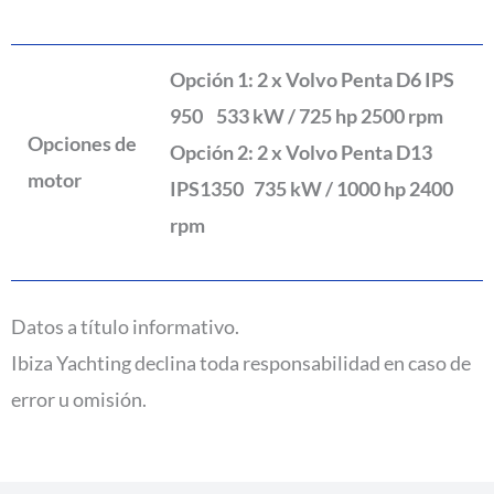
Opción 1: 2 x Volvo Penta D6 IPS
950 533 kW / 725 hp 2500 rpm
Opciones de
Opción 2: 2 x Volvo Penta D13
motor
IPS1350 735 kW / 1000 hp 2400
rpm
Datos a título informativo.
Ibiza Yachting declina toda responsabilidad en caso de
error u omisión.