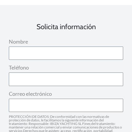
Solicita información
Nombre
Teléfono
Correo electrónico
PROTECCIÓN DE DATOS: De conformidad con las normativas de
protección de datos, le facilitamos la siguiente información del
tratamiento: Responsable: IBIZA YACHTING SL Fines del tratamiento:
mantener una relación comercial y enviar comunicaciones de productos o
servicios Derechos que le asisten: acceso, rectificación, portabilidad,