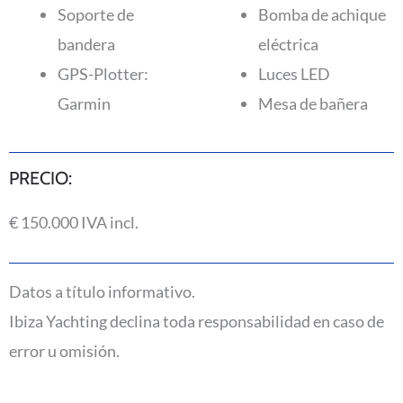
Soporte de
Bomba de achique
bandera
eléctrica
GPS-Plotter:
Luces LED
Garmin
Mesa de bañera
PRECIO:
€ 150.000 IVA incl.
Datos a título informativo.
Ibiza Yachting declina toda responsabilidad en caso de
error u omisión.