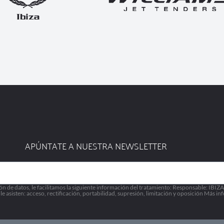
APÚNTATE A NUESTRA NEWSLETTER
 datos, le facilitamos la siguiente información del tratamiento: Responsable: IBIZ
 asisten: acceso, rectificación, portabilidad, supresión, limitación y oposición Más in