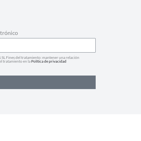
trónico
SL Fines del tratamiento: mantener una relación
el tratamiento en la
Política de privacidad