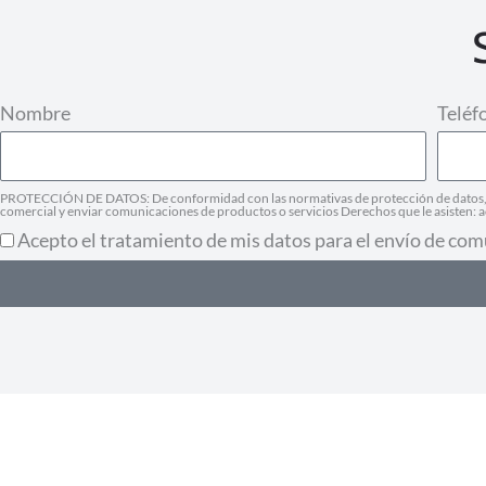
Nombre
Teléf
PROTECCIÓN DE DATOS: De conformidad con las normativas de protección de datos, le 
comercial y enviar comunicaciones de productos o servicios Derechos que le asisten: ac
Acepto el tratamiento de mis datos para el envío de com