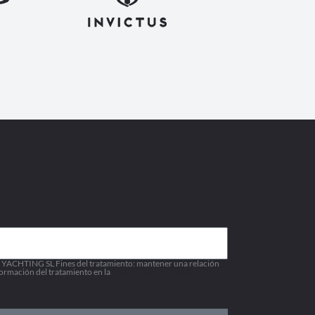
A YACHTING SL Fines del tratamiento: mantener una relación
formación del tratamiento en la
Política de privacidad