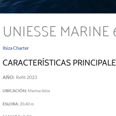
UNIESSE MARINE 66
Ibiza Charter
CARACTERÍSTICAS PRINCIPALE
AÑO:
Refit 2023
UBICACIÓN:
Marina Ibiza
ESLORA:
20,40 m