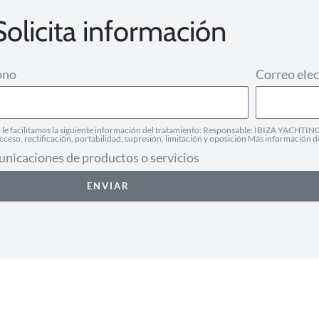
Solicita información
ono
Correo elec
facilitamos la siguiente información del tratamiento: Responsable: IBIZA YACHTING 
ceso, rectificación, portabilidad, supresión, limitación y oposición Más información d
unicaciones de productos o servicios
ENVIAR