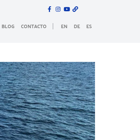
BLOG
CONTACTO
EN
DE
ES